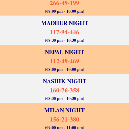
266-49-199
(08:00 pm - 10:00 pm)
MADHUR NIGHT
117-94-446
(08:30 pm - 10:30 pm)
NEPAL NIGHT
112-49-469
(08:00 pm - 10:00 pm)
NASHIK NIGHT
160-76-358
(08:30 pm - 10:30 pm)
MILAN NIGHT
156-21-380
(09:00 pm - 11:00 pm)