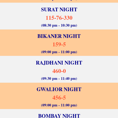
SURAT NIGHT
115-76-330
(08:30 pm - 10:30 pm)
BIKANER NIGHT
159-5
(09:00 pm - 11:00 pm)
RAJDHANI NIGHT
460-0
(09:30 pm - 11:40 pm)
GWALIOR NIGHT
456-5
(09:00 pm - 11:00 pm)
BOMBAY NIGHT