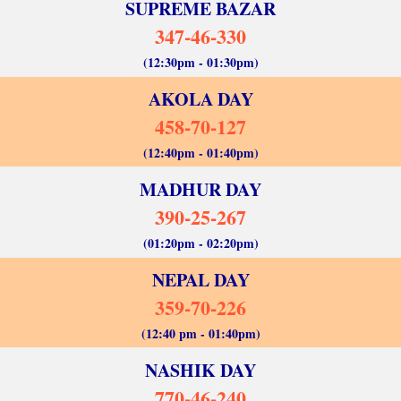
SUPREME BAZAR
347-46-330
(12:30pm - 01:30pm)
AKOLA DAY
458-70-127
(12:40pm - 01:40pm)
MADHUR DAY
390-25-267
(01:20pm - 02:20pm)
NEPAL DAY
359-70-226
(12:40 pm - 01:40pm)
NASHIK DAY
770-46-240