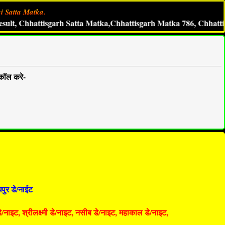
i Satta Matka.
Chhattisgarh Satta Matka,Chhattisgarh Matka 786, ChhattisgarhM
कॉल करे-
पुर डे/नाईट
 डे/नाइट, श्रीलक्ष्मी डे/नाइट, नसीब डे/नाइट, महाकाल डे/नाइट,