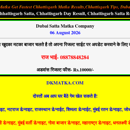
Matka Get Fastest Chhattisgarh Matka Results,Chhattisgarh Tips, Duba
rh Satta, Chhattisgarh Day Result, Chhattisgarh Satta Result, 
Dubai Satta Matka Company
06 August 2026
खुदका मटका बाजार चलते है तो अपना रिजल्ट साईट पर अपडेट करवाने के लिए 
राज भाई- 08878848284
अडवांस रिजल्ट फीस- Rs.10000/-
DKMATKA.COM
दोस्तों अब आप घर बैठे गेम खेल सकते है!
इट, नटराज डे/नाइट, राजस्थान डे/नाईट, शिमला डे/नाईट, मुंबई रतन डे/नाइट, जोध
डे/नाइट, मुंबई वर्ली डे/नाइट, गोवा बाजार डे/नाइट, महाराष्ट्र डे/नाइट, धनलक्ष्मी