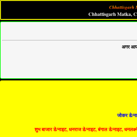
Chhattisgarh 
Chhattisgarh Matka, Chhattisga
अगर आप 
जोकर डे/ना
शुभ बाजार डे/नाइट, धनराज डे/नाइट, बंगाल डे/नाइट, धनलक्ष्मी 