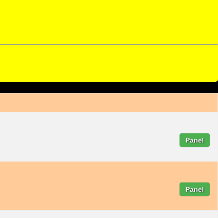
Panel
Panel