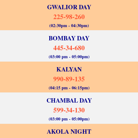
GWALIOR DAY
225-98-260
(02:30pm - 04:30pm)
BOMBAY DAY
445-34-680
(03:00 pm - 05:00pm)
KALYAN
990-89-135
(04:15 pm - 06:15pm)
CHAMBAL DAY
599-34-130
(03:00 pm - 05:00pm)
AKOLA NIGHT