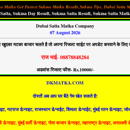
a Matka Get Fastest Sukma Matka Results,Sukma Tips, Dubai Satta M
kma Day Result, Sukma Satta Result, Sukma Satta Matka,Sukm
Dubai Satta Matka Company
07 August 2026
खुदका मटका बाजार चलते है तो अपना रिजल्ट साईट पर अपडेट करवाने के लिए 
राज भाई- 08878848284
अडवांस रिजल्ट फीस- Rs.10000/-
DKMATKA.COM
दोस्तों अब आप घर बैठे गेम खेल सकते है!
इट, नटराज डे/नाइट, राजस्थान डे/नाईट, शिमला डे/नाईट, मुंबई रतन डे/नाइट, जोध
डे/नाइट, मुंबई वर्ली डे/नाइट, गोवा बाजार डे/नाइट, महाराष्ट्र डे/नाइट, धनलक्ष्मी