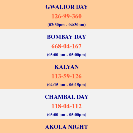
GWALIOR DAY
126-99-360
(02:30pm - 04:30pm)
BOMBAY DAY
668-04-167
(03:00 pm - 05:00pm)
KALYAN
113-59-126
(04:15 pm - 06:15pm)
CHAMBAL DAY
118-04-112
(03:00 pm - 05:00pm)
AKOLA NIGHT