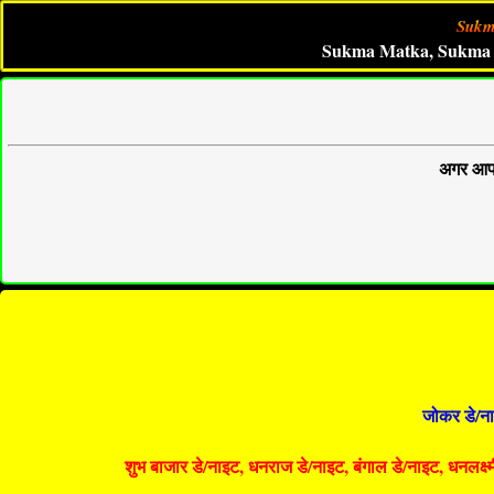
Sukm
Sukma Matka, Sukma Satta, Su
अगर आप 
जोकर डे/ना
शुभ बाजार डे/नाइट, धनराज डे/नाइट, बंगाल डे/नाइट, धनलक्ष्मी 