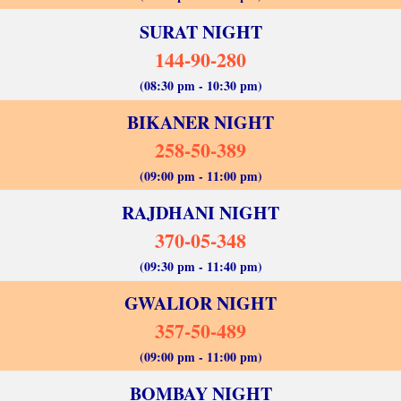
SURAT NIGHT
144-90-280
(08:30 pm - 10:30 pm)
BIKANER NIGHT
258-50-389
(09:00 pm - 11:00 pm)
RAJDHANI NIGHT
370-05-348
(09:30 pm - 11:40 pm)
GWALIOR NIGHT
357-50-489
(09:00 pm - 11:00 pm)
BOMBAY NIGHT