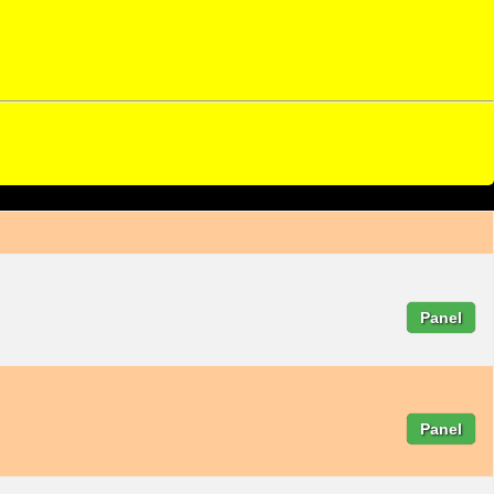
Panel
Panel