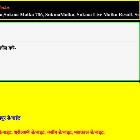
atka.
a Matka 786, SukmaMatka, Sukma Live Matka Result, Sukma Sa
कॉल करे-
पुर डे/नाईट
 डे/नाइट, श्रीलक्ष्मी डे/नाइट, नसीब डे/नाइट, महाकाल डे/नाइट,