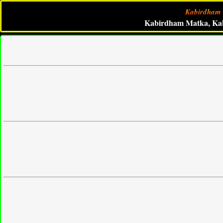
Kabirdham 
Kabirdham Matka, Kabirdham S