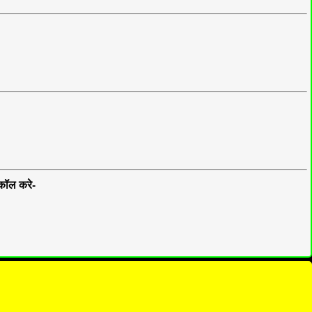
कॉल करे-