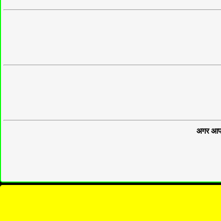
अगर आप 