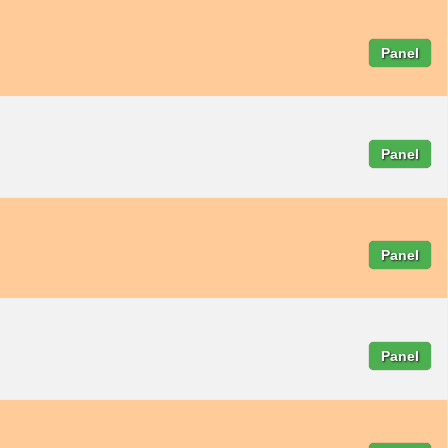
Panel
Panel
Panel
Panel