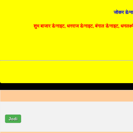
जोकर डे/ना
शुभ बाजार डे/नाइट, धनराज डे/नाइट, बंगाल डे/नाइट, धनलक्ष्मी 
Jodi