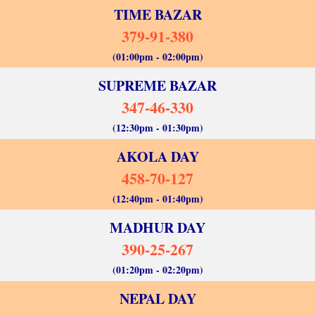
TIME BAZAR
379-91-380
(01:00pm - 02:00pm)
SUPREME BAZAR
347-46-330
(12:30pm - 01:30pm)
AKOLA DAY
458-70-127
(12:40pm - 01:40pm)
MADHUR DAY
390-25-267
(01:20pm - 02:20pm)
NEPAL DAY