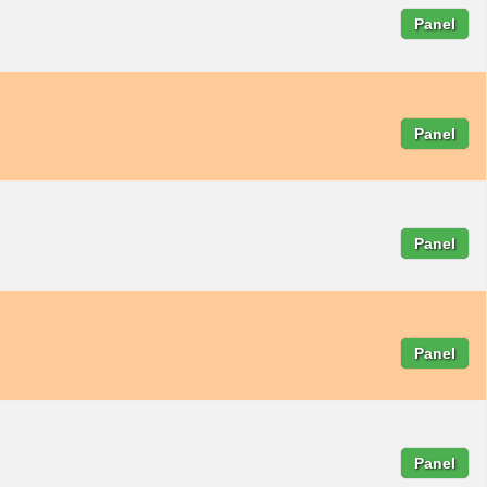
Panel
Panel
Panel
Panel
Panel