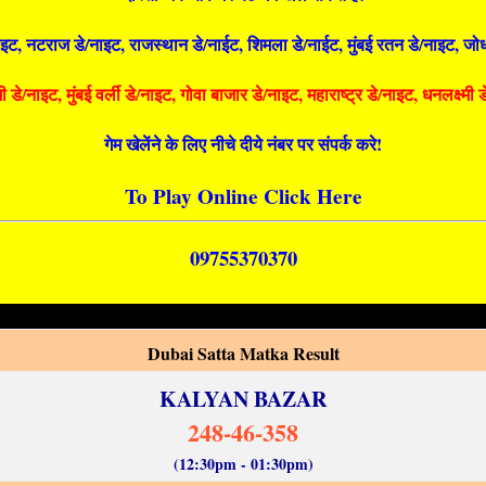
इट, नटराज डे/नाइट, राजस्थान डे/नाईट, शिमला डे/नाईट, मुंबई रतन डे/नाइट, जोध
डे/नाइट, मुंबई वर्ली डे/नाइट, गोवा बाजार डे/नाइट, महाराष्ट्र डे/नाइट, धनलक्ष्मी
गेम खेलेंने के लिए नीचे दीये नंबर पर संपर्क करे!
To Play Online Click Here
09755370370
Dubai Satta Matka Result
KALYAN BAZAR
248-46-358
(12:30pm - 01:30pm)