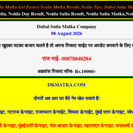
da Matka Get Fastest Noida Matka Results,Noida Tips, Dubai Satta Ma
da Day Result, Noida Satta Result, Noida Satta Matka,Noida Ma
Dubai Satta Matka Company
08 August 2026
खुदका मटका बाजार चलते है तो अपना रिजल्ट साईट पर अपडेट करवाने के लिए 
राज भाई- 08878848284
अडवांस रिजल्ट फीस- Rs.10000/-
DKMATKA.COM
दोस्तों अब आप घर बैठे गेम खेल सकते है!
इट, नटराज डे/नाइट, राजस्थान डे/नाईट, शिमला डे/नाईट, मुंबई रतन डे/नाइट, जोध
डे/नाइट, मुंबई वर्ली डे/नाइट, गोवा बाजार डे/नाइट, महाराष्ट्र डे/नाइट, धनलक्ष्मी