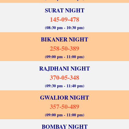
SURAT NIGHT
145-09-478
(08:30 pm - 10:30 pm)
BIKANER NIGHT
258-50-389
(09:00 pm - 11:00 pm)
RAJDHANI NIGHT
370-05-348
(09:30 pm - 11:40 pm)
GWALIOR NIGHT
357-50-489
(09:00 pm - 11:00 pm)
BOMBAY NIGHT