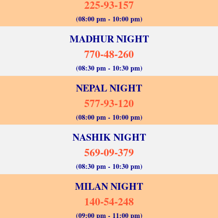
225-93-157
(08:00 pm - 10:00 pm)
MADHUR NIGHT
770-48-260
(08:30 pm - 10:30 pm)
NEPAL NIGHT
577-93-120
(08:00 pm - 10:00 pm)
NASHIK NIGHT
569-09-379
(08:30 pm - 10:30 pm)
MILAN NIGHT
140-54-248
(09:00 pm - 11:00 pm)