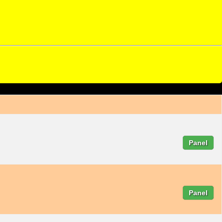
Panel
Panel