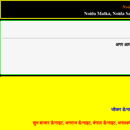
Noi
Noida Matka, Noida Satta, Noi
अगर आप 
जोकर डे/ना
शुभ बाजार डे/नाइट, धनराज डे/नाइट, बंगाल डे/नाइट, धनलक्ष्मी 