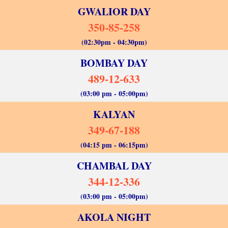
GWALIOR DAY
350-85-258
(02:30pm - 04:30pm)
BOMBAY DAY
489-12-633
(03:00 pm - 05:00pm)
KALYAN
349-67-188
(04:15 pm - 06:15pm)
CHAMBAL DAY
344-12-336
(03:00 pm - 05:00pm)
AKOLA NIGHT