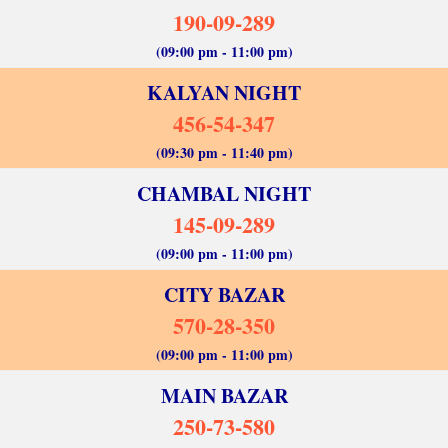
190-09-289
(09:00 pm - 11:00 pm)
KALYAN NIGHT
456-54-347
(09:30 pm - 11:40 pm)
CHAMBAL NIGHT
145-09-289
(09:00 pm - 11:00 pm)
CITY BAZAR
570-28-350
(09:00 pm - 11:00 pm)
MAIN BAZAR
250-73-580