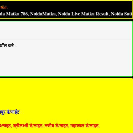
tka.
tka 786, NoidaMatka, Noida Live Matka Result, Noida Satta King
कॉल करे-
पुर डे/नाईट
 डे/नाइट, श्रीलक्ष्मी डे/नाइट, नसीब डे/नाइट, महाकाल डे/नाइट,