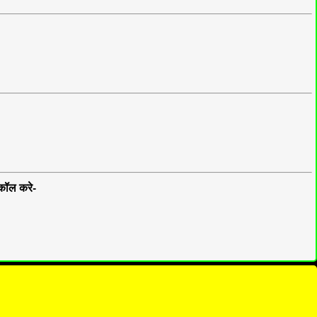
कॉल करे-