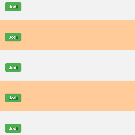
Jodi
Jodi
Jodi
Jodi
Jodi