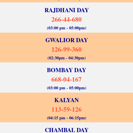
RAJDHANI DAY
266-44-680
(03:00 pm - 05:00pm)
GWALIOR DAY
126-99-360
(02:30pm - 04:30pm)
BOMBAY DAY
668-04-167
(03:00 pm - 05:00pm)
KALYAN
113-59-126
(04:15 pm - 06:15pm)
CHAMBAL DAY