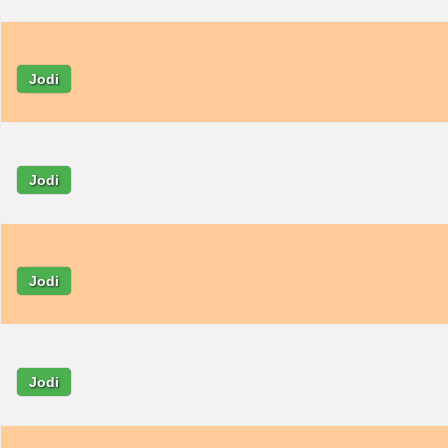
Jodi
Jodi
Jodi
Jodi