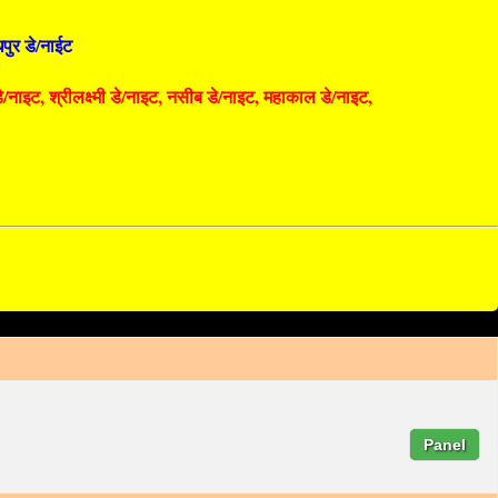
पुर डे/नाईट
 डे/नाइट, श्रीलक्ष्मी डे/नाइट, नसीब डे/नाइट, महाकाल डे/नाइट,
Panel