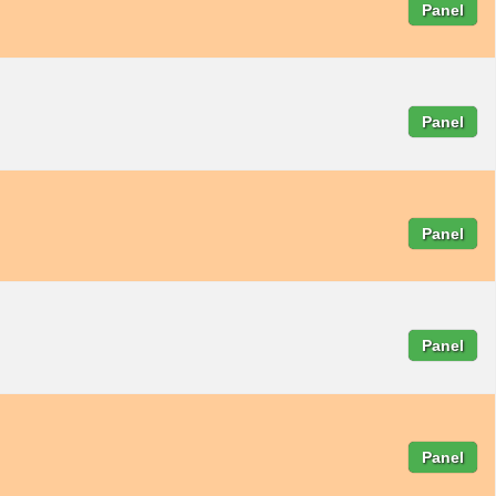
Panel
Panel
Panel
Panel
Panel