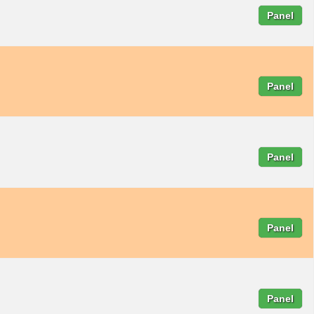
Panel
Panel
Panel
Panel
Panel