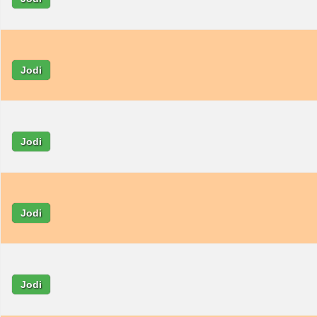
Jodi
Jodi
Jodi
Jodi