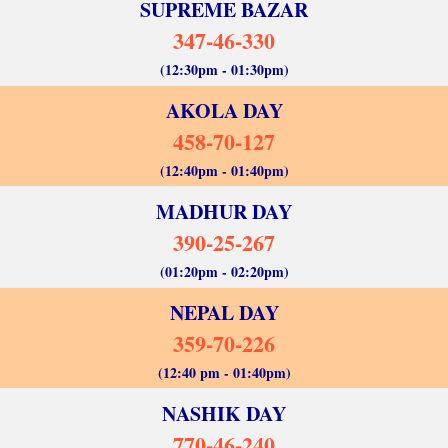
SUPREME BAZAR
347-46-330
(12:30pm - 01:30pm)
AKOLA DAY
458-70-127
(12:40pm - 01:40pm)
MADHUR DAY
390-25-267
(01:20pm - 02:20pm)
NEPAL DAY
359-70-226
(12:40 pm - 01:40pm)
NASHIK DAY
770-46-240