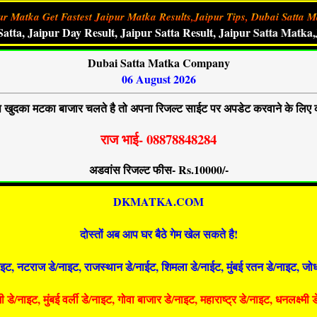
ur Matka Get Fastest Jaipur Matka Results,Jaipur Tips, Dubai Satta M
ipur Day Result, Jaipur Satta Result, Jaipur Satta Matka,Jaipu
Dubai Satta Matka Company
06 August 2026
खुदका मटका बाजार चलते है तो अपना रिजल्ट साईट पर अपडेट करवाने के लिए 
राज भाई- 08878848284
अडवांस रिजल्ट फीस- Rs.10000/-
DKMATKA.COM
दोस्तों अब आप घर बैठे गेम खेल सकते है!
इट, नटराज डे/नाइट, राजस्थान डे/नाईट, शिमला डे/नाईट, मुंबई रतन डे/नाइट, जोध
डे/नाइट, मुंबई वर्ली डे/नाइट, गोवा बाजार डे/नाइट, महाराष्ट्र डे/नाइट, धनलक्ष्मी