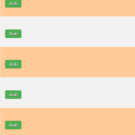
Jodi
Jodi
Jodi
Jodi
Jodi