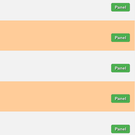
Panel
Panel
Panel
Panel
Panel