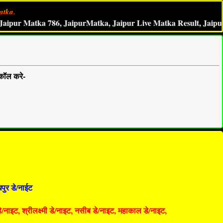
atka.
r Matka 786, JaipurMatka, Jaipur Live Matka Result, Jaipur Satt
कॉल करे-
पुर डे/नाईट
 डे/नाइट, श्रीलक्ष्मी डे/नाइट, नसीब डे/नाइट, महाकाल डे/नाइट,