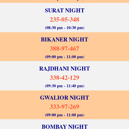
SURAT NIGHT
235-05-348
(08:30 pm - 10:30 pm)
BIKANER NIGHT
388-97-467
(09:00 pm - 11:00 pm)
RAJDHANI NIGHT
338-42-129
(09:30 pm - 11:40 pm)
GWALIOR NIGHT
333-97-269
(09:00 pm - 11:00 pm)
BOMBAY NIGHT