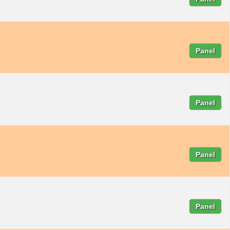
Panel
Panel
Panel
Panel