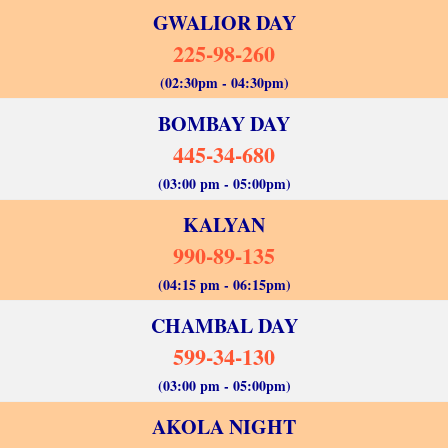
GWALIOR DAY
225-98-260
(02:30pm - 04:30pm)
BOMBAY DAY
445-34-680
(03:00 pm - 05:00pm)
KALYAN
990-89-135
(04:15 pm - 06:15pm)
CHAMBAL DAY
599-34-130
(03:00 pm - 05:00pm)
AKOLA NIGHT