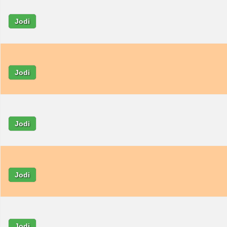
Jodi
Jodi
Jodi
Jodi
Jodi