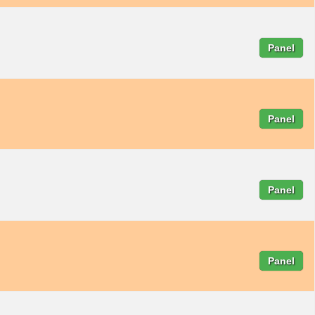
Panel
Panel
Panel
Panel