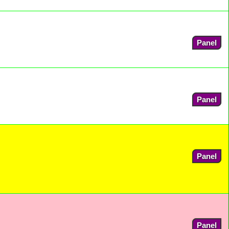
Panel
Panel
Panel
Panel