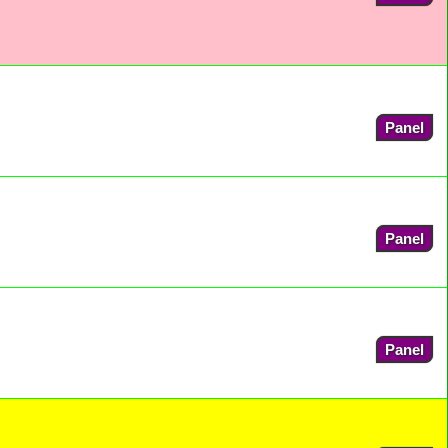
Panel
Panel
Panel