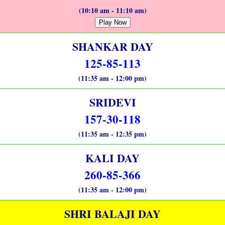
(10:10 am - 11:10 am)
Play Now
SHANKAR DAY
125-85-113
(11:35 am - 12:00 pm)
SRIDEVI
157-30-118
(11:35 am - 12:35 pm)
KALI DAY
260-85-366
(11:35 am - 12:00 pm)
SHRI BALAJI DAY