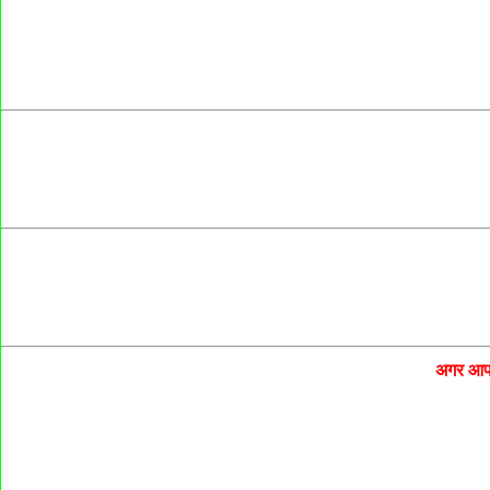
अगर आप 