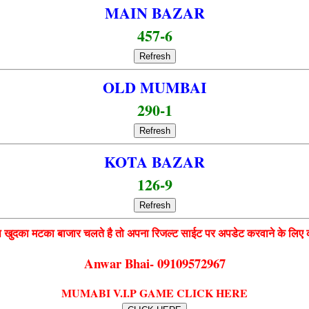
MAIN BAZAR
457-6
Refresh
OLD MUMBAI
290-1
Refresh
KOTA BAZAR
126-9
Refresh
खुदका मटका बाजार चलते है तो अपना रिजल्ट साईट पर अपडेट करवाने के लिए 
Anwar Bhai- 09109572967
MUMABI V.I.P GAME CLICK HERE