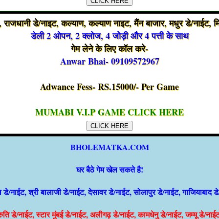
CLICK HERE
 राजधानी डे/नाइट, कल्याण, कल्याण नाइट, मैंन बाजार, मधुर डे/नाईट, 
डेली 2 ओपन, 2 क्लोज, 4 जोड़ी और 4 पत्ती के साथ
गेम लेने के लिए कॉल करे-
Anwar Bhai- 09109572967
Adwance Fess- RS.15000/- Per Game
MUMABI V.I.P GAME CLICK HERE
CLICK HERE
BHOLEMATKA.COM
घर बैठे गेम खेल सकते है!
ल डे/नाईट, श्री बालाजी डे/नाईट, देसावर डे/नाईट, सोलापुर डे/नाईट, गाजियाबाद ड
ुति डे/नाईट, स्टार मुंबई डे/नाईट, अलीगढ़ डे/नाईट, कामधेनु डे/नाईट, जम्मू डे/नाई