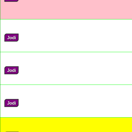
Jodi
Jodi
Jodi