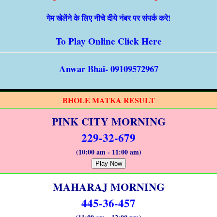
गेम खेलेंने के लिए नीचे दीये नंबर पर संपर्क करे!
To Play Online Click Here
Anwar Bhai- 09109572967
BHOLE MATKA RESULT
PINK CITY MORNING
229-32-679
(10:00 am - 11:00 am)
Play Now
MAHARAJ MORNING
445-36-457