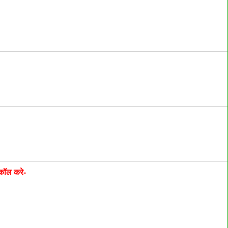
कॉल करे-