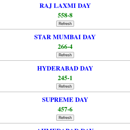
RAJ LAXMI DAY
558-8
Refresh
STAR MUMBAI DAY
266-4
Refresh
HYDERABAD DAY
245-1
Refresh
SUPREME DAY
457-6
Refresh