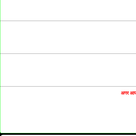
अगर आप 