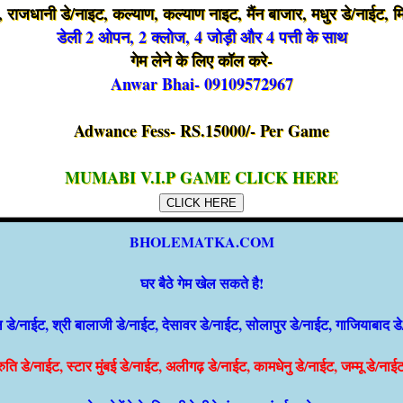
 राजधानी डे/नाइट, कल्याण, कल्याण नाइट, मैंन बाजार, मधुर डे/नाईट, 
डेली 2 ओपन, 2 क्लोज, 4 जोड़ी और 4 पत्ती के साथ
गेम लेने के लिए कॉल करे-
Anwar Bhai- 09109572967
Adwance Fess- RS.15000/- Per Game
MUMABI V.I.P GAME CLICK HERE
CLICK HERE
BHOLEMATKA.COM
घर बैठे गेम खेल सकते है!
ल डे/नाईट, श्री बालाजी डे/नाईट, देसावर डे/नाईट, सोलापुर डे/नाईट, गाजियाबाद ड
ुति डे/नाईट, स्टार मुंबई डे/नाईट, अलीगढ़ डे/नाईट, कामधेनु डे/नाईट, जम्मू डे/नाई