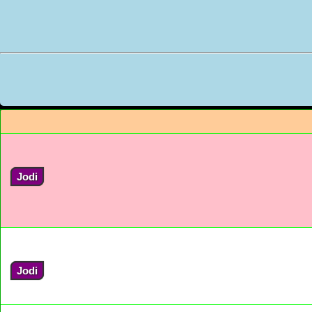
Jodi
Jodi