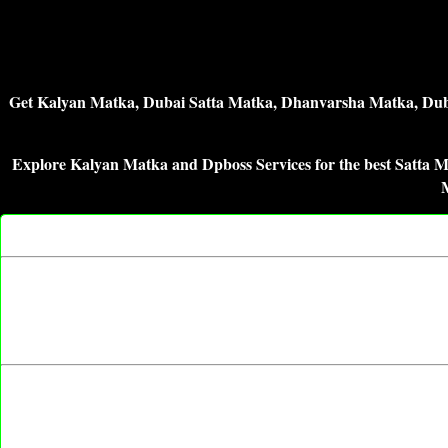
Get Kalyan Matka, Dubai Satta Matka, Dhanvarsha Matka, Dub
Explore Kalyan Matka and Dpboss Services for the best Satta
M