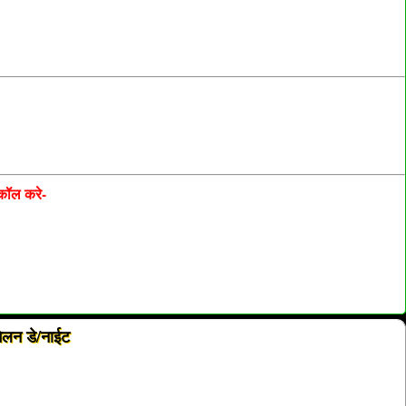
कॉल करे-
मिलन डे/नाईट