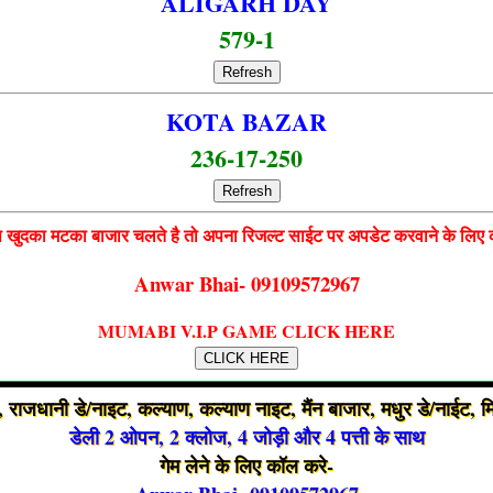
ALIGARH DAY
579-1
Refresh
KOTA BAZAR
236-17-250
Refresh
खुदका मटका बाजार चलते है तो अपना रिजल्ट साईट पर अपडेट करवाने के लिए 
Anwar Bhai- 09109572967
MUMABI V.I.P GAME CLICK HERE
CLICK HERE
 राजधानी डे/नाइट, कल्याण, कल्याण नाइट, मैंन बाजार, मधुर डे/नाईट, 
डेली 2 ओपन, 2 क्लोज, 4 जोड़ी और 4 पत्ती के साथ
गेम लेने के लिए कॉल करे-