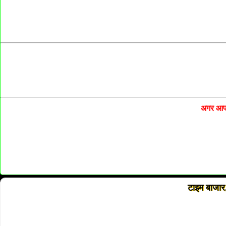
अगर आप 
टाइम बाजार,