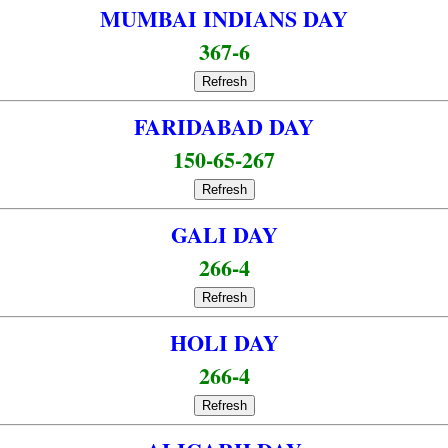
MUMBAI INDIANS DAY
367-6
Refresh
FARIDABAD DAY
150-65-267
Refresh
GALI DAY
266-4
Refresh
HOLI DAY
266-4
Refresh