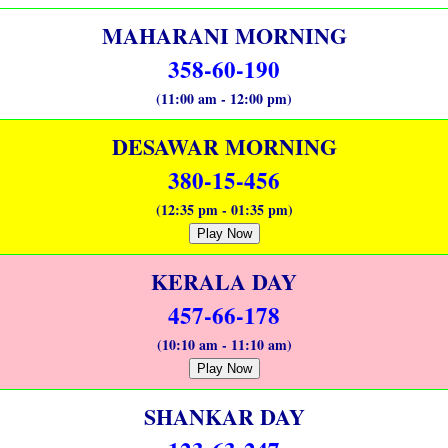
MAHARANI MORNING
358-60-190
(11:00 am - 12:00 pm)
DESAWAR MORNING
380-15-456
(12:35 pm - 01:35 pm)
Play Now
KERALA DAY
457-66-178
(10:10 am - 11:10 am)
Play Now
SHANKAR DAY