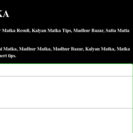
KA
 Matka Result, Kalyan Matka Tips, Madhur Bazar, Satta Matta
ubai Matka, Madhur Matka, Madhur Bazar, Kalyan Matka, Matka
ert tips.