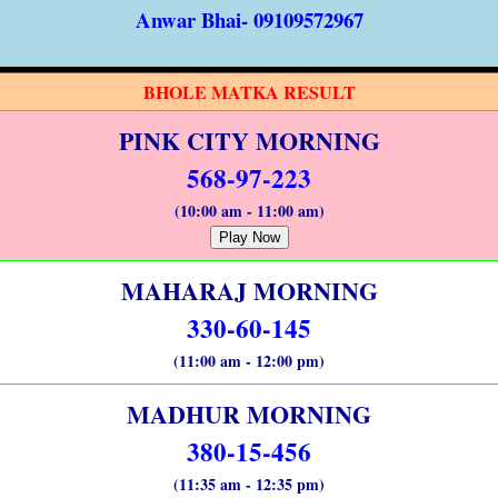
Anwar Bhai- 09109572967
BHOLE MATKA RESULT
PINK CITY MORNING
568-97-223
(10:00 am - 11:00 am)
Play Now
MAHARAJ MORNING
330-60-145
(11:00 am - 12:00 pm)
MADHUR MORNING
380-15-456
(11:35 am - 12:35 pm)