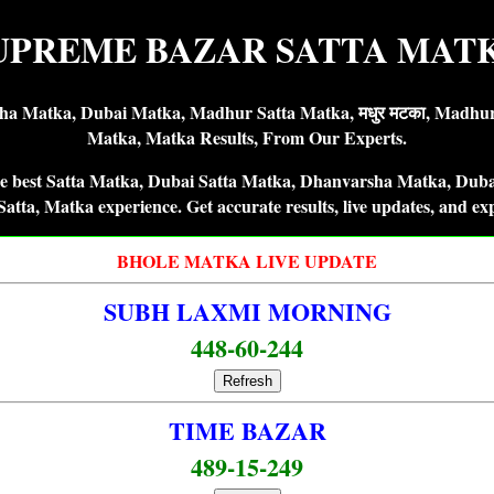
UPREME BAZAR SATTA MAT
ha Matka, Dubai Matka, Madhur Satta Matka, मधुर मटका, Madhur
Matka, Matka Results, From Our Experts.
the best Satta Matka, Dubai Satta Matka, Dhanvarsha Matka, D
Satta, Matka experience. Get accurate results, live updates, and exp
BHOLE MATKA LIVE UPDATE
SUBH LAXMI MORNING
448-60-244
Refresh
TIME BAZAR
489-15-249