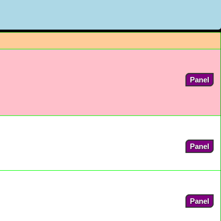
Panel
Panel
Panel