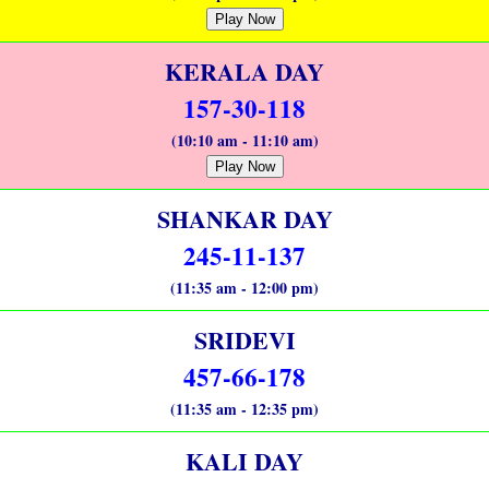
Play Now
KERALA DAY
157-30-118
(10:10 am - 11:10 am)
Play Now
SHANKAR DAY
245-11-137
(11:35 am - 12:00 pm)
SRIDEVI
457-66-178
(11:35 am - 12:35 pm)
KALI DAY