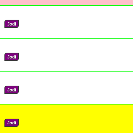
Jodi
Jodi
Jodi
Jodi