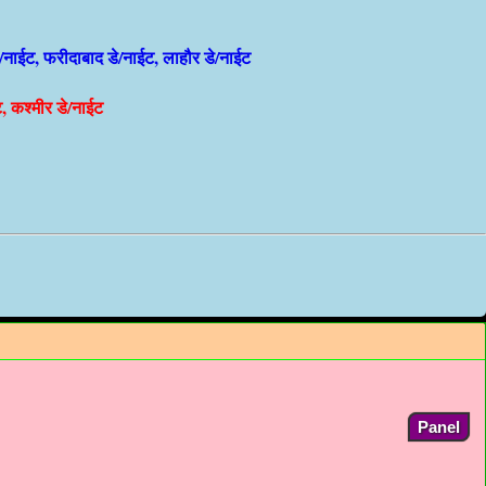
े/नाईट, फरीदाबाद डे/नाईट, लाहौर डे/नाईट
ट, कश्मीर डे/नाईट
Panel