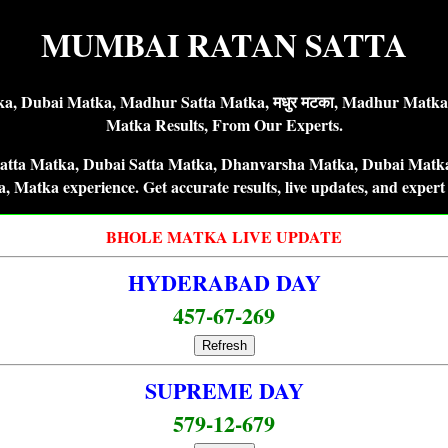
MUMBAI RATAN SATTA
a, Dubai Matka, Madhur Satta Matka, मधुर मटका, Madhur Matka 
Matka Results, From Our Experts.
t Satta Matka, Dubai Satta Matka, Dhanvarsha Matka, Dubai Mat
a, Matka experience. Get accurate results, live updates, and expert 
BHOLE MATKA LIVE UPDATE
HYDERABAD DAY
457-67-269
Refresh
SUPREME DAY
579-12-679