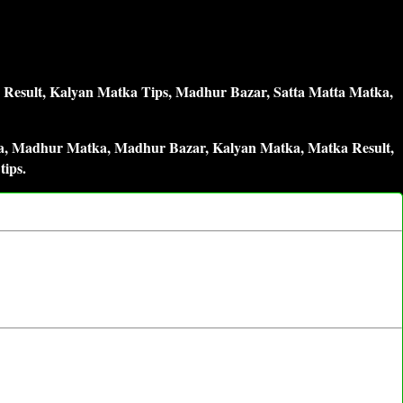
Result, Kalyan Matka Tips, Madhur Bazar, Satta Matta Matka,
ka, Madhur Matka, Madhur Bazar, Kalyan Matka, Matka Result,
tips.