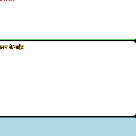
मिलन डे/नाईट