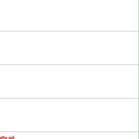
कॉल करे-