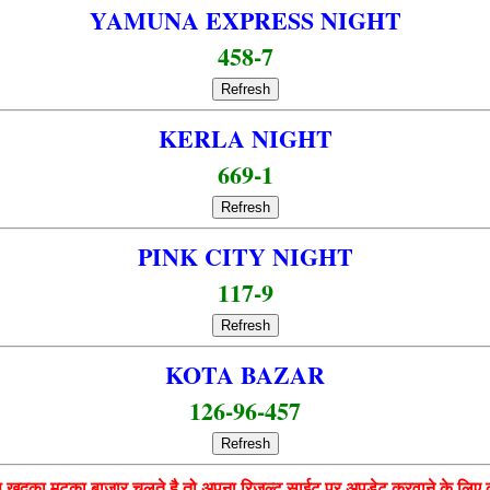
YAMUNA EXPRESS NIGHT
458-7
Refresh
KERLA NIGHT
669-1
Refresh
PINK CITY NIGHT
117-9
Refresh
KOTA BAZAR
126-96-457
Refresh
खुदका मटका बाजार चलते है तो अपना रिजल्ट साईट पर अपडेट करवाने के लिए 