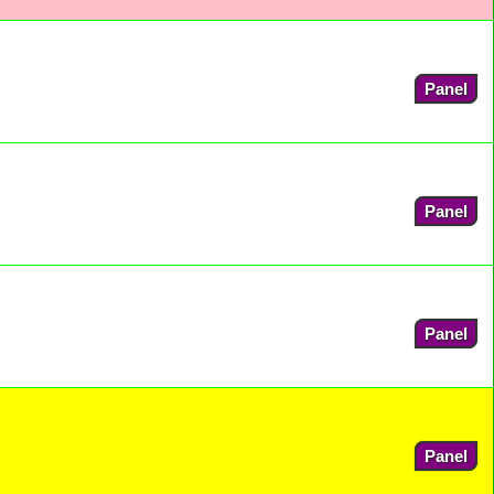
Panel
Panel
Panel
Panel