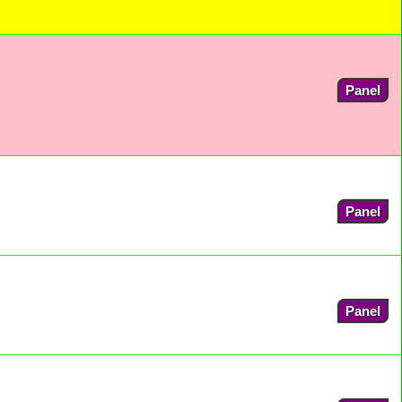
Panel
Panel
Panel