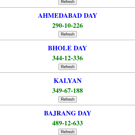
Refresh
AHMEDABAD DAY
290-10-226
Refresh
BHOLE DAY
344-12-336
Refresh
KALYAN
349-67-188
Refresh
BAJRANG DAY
489-12-633
Refresh