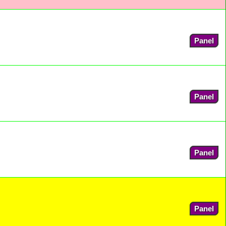
Panel
Panel
Panel
Panel