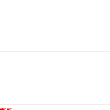
कॉल करे-