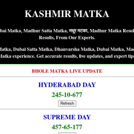
KASHMIR MATKA
ai Matka, Madhur Satta Matka, मधुर मटका, Madhur Matka Resul
Results, From Our Experts.
a Matka, Dubai Satta Matka, Dhanvarsha Matka, Dubai Matka, Ma
atka experience. Get accurate results, live updates, and expert tip
BHOLE MATKA LIVE UPDATE
HYDERABAD DAY
245-10-677
Refresh
SUPREME DAY
457-65-177