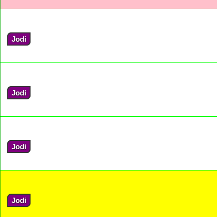
Jodi
Jodi
Jodi
Jodi