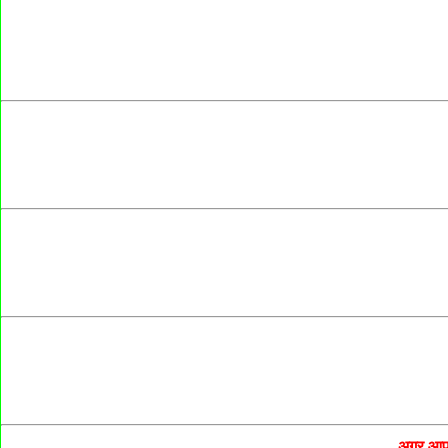
अगर आप 