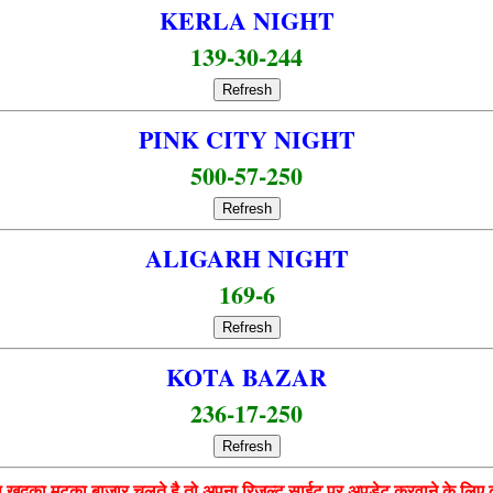
KERLA NIGHT
139-30-244
Refresh
PINK CITY NIGHT
500-57-250
Refresh
ALIGARH NIGHT
169-6
Refresh
KOTA BAZAR
236-17-250
Refresh
खुदका मटका बाजार चलते है तो अपना रिजल्ट साईट पर अपडेट करवाने के लिए 