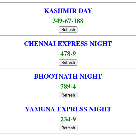
KASHMIR DAY
349-67-188
Refresh
CHENNAI EXPRESS NIGHT
478-9
Refresh
BHOOTNATH NIGHT
789-4
Refresh
YAMUNA EXPRESS NIGHT
234-9
Refresh