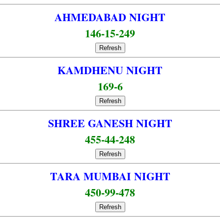
AHMEDABAD NIGHT
146-15-249
Refresh
KAMDHENU NIGHT
169-6
Refresh
SHREE GANESH NIGHT
455-44-248
Refresh
TARA MUMBAI NIGHT
450-99-478
Refresh