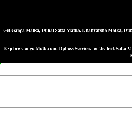
Get Ganga Matka, Dubai Satta Matka, Dhanvarsha Matka, Duba
Explore Ganga Matka and Dpboss Services for the best Satta
M