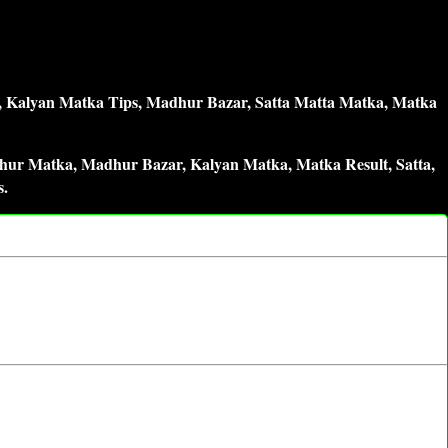
, Kalyan Matka Tips, Madhur Bazar, Satta Matta Matka, Matka
hur Matka, Madhur Bazar, Kalyan Matka, Matka Result, Satta,
s.