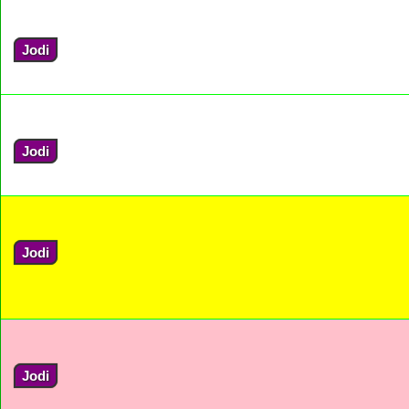
Jodi
Jodi
Jodi
Jodi