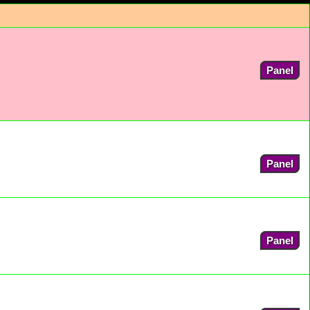
Panel
Panel
Panel