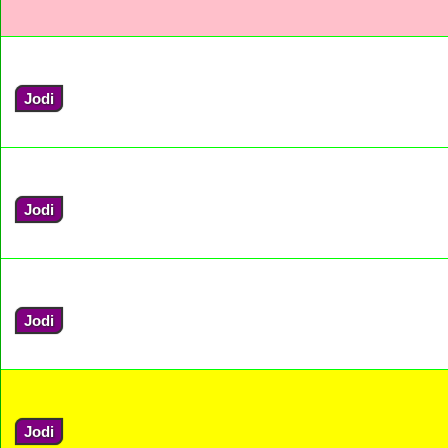
Jodi
Jodi
Jodi
Jodi