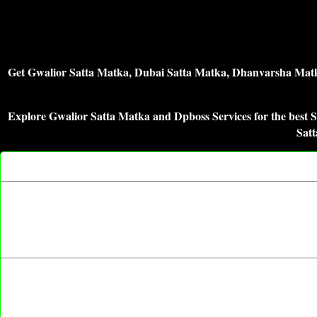
Get Gwalior Satta Matka, Dubai Satta Matka, Dhanvarsha Mat
Explore Gwalior Satta Matka and Dpboss Services for the bes
Satt