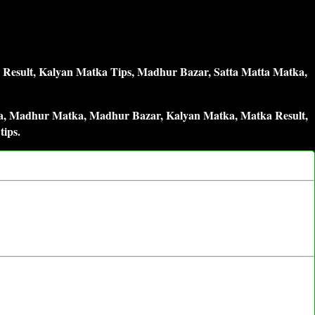
Result, Kalyan Matka Tips, Madhur Bazar, Satta Matta Matka,
tka, Madhur Matka, Madhur Bazar, Kalyan Matka, Matka Result,
tips.