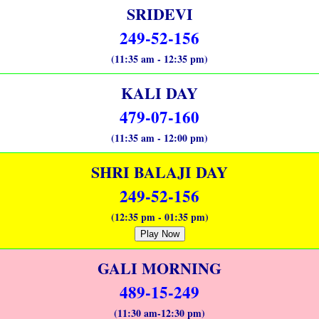
SRIDEVI
249-52-156
(11:35 am - 12:35 pm)
KALI DAY
479-07-160
(11:35 am - 12:00 pm)
SHRI BALAJI DAY
249-52-156
(12:35 pm - 01:35 pm)
Play Now
GALI MORNING
489-15-249
(11:30 am-12:30 pm)