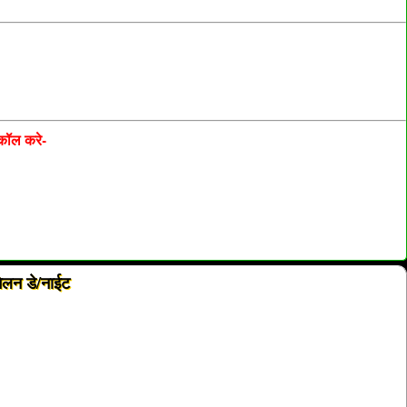
कॉल करे-
मिलन डे/नाईट