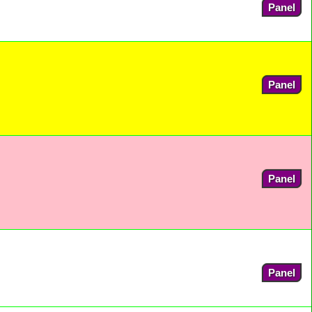
Panel
Panel
Panel
Panel