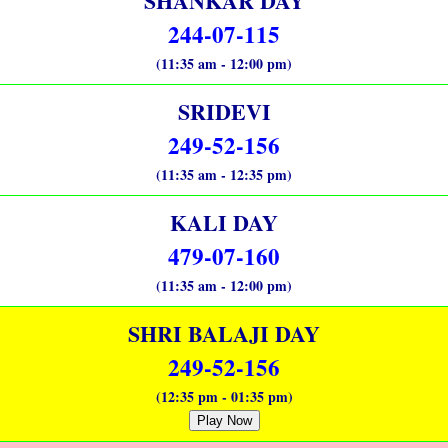
SHANKAR DAY
244-07-115
(11:35 am - 12:00 pm)
SRIDEVI
249-52-156
(11:35 am - 12:35 pm)
KALI DAY
479-07-160
(11:35 am - 12:00 pm)
SHRI BALAJI DAY
249-52-156
(12:35 pm - 01:35 pm)
Play Now