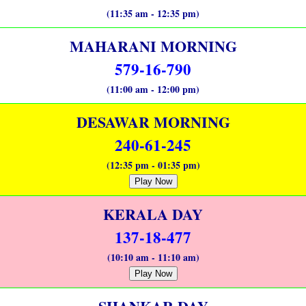
(11:35 am - 12:35 pm)
MAHARANI MORNING
579-16-790
(11:00 am - 12:00 pm)
DESAWAR MORNING
240-61-245
(12:35 pm - 01:35 pm)
Play Now
KERALA DAY
137-18-477
(10:10 am - 11:10 am)
Play Now