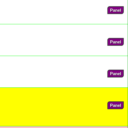
Panel
Panel
Panel
Panel