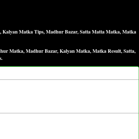
, Kalyan Matka Tips, Madhur Bazar, Satta Matta Matka, Matka
dhur Matka, Madhur Bazar, Kalyan Matka, Matka Result, Satta,
s.