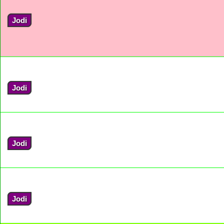
Jodi
Jodi
Jodi
Jodi