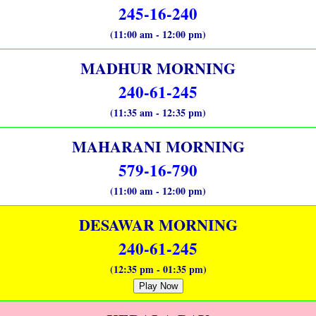
245-16-240
(11:00 am - 12:00 pm)
MADHUR MORNING
240-61-245
(11:35 am - 12:35 pm)
MAHARANI MORNING
579-16-790
(11:00 am - 12:00 pm)
DESAWAR MORNING
240-61-245
(12:35 pm - 01:35 pm)
Play Now