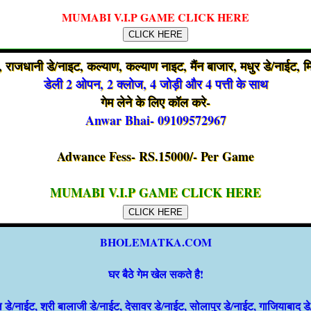
MUMABI V.I.P GAME CLICK HERE
CLICK HERE
 राजधानी डे/नाइट, कल्याण, कल्याण नाइट, मैंन बाजार, मधुर डे/नाईट, 
डेली 2 ओपन, 2 क्लोज, 4 जोड़ी और 4 पत्ती के साथ
गेम लेने के लिए कॉल करे-
Anwar Bhai- 09109572967
Adwance Fess- RS.15000/- Per Game
MUMABI V.I.P GAME CLICK HERE
CLICK HERE
BHOLEMATKA.COM
घर बैठे गेम खेल सकते है!
ल डे/नाईट, श्री बालाजी डे/नाईट, देसावर डे/नाईट, सोलापुर डे/नाईट, गाजियाबाद ड