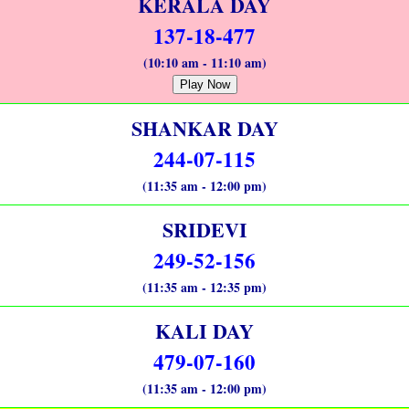
KERALA DAY
137-18-477
(10:10 am - 11:10 am)
Play Now
SHANKAR DAY
244-07-115
(11:35 am - 12:00 pm)
SRIDEVI
249-52-156
(11:35 am - 12:35 pm)
KALI DAY
479-07-160
(11:35 am - 12:00 pm)