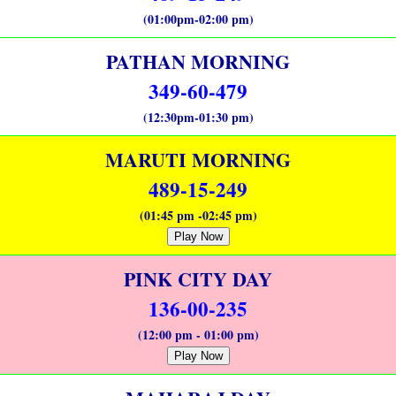
(01:00pm-02:00 pm)
PATHAN MORNING
349-60-479
(12:30pm-01:30 pm)
MARUTI MORNING
489-15-249
(01:45 pm -02:45 pm)
Play Now
PINK CITY DAY
136-00-235
(12:00 pm - 01:00 pm)
Play Now