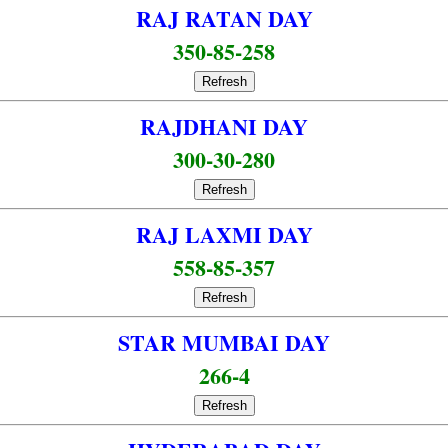
RAJ RATAN DAY
350-85-258
Refresh
RAJDHANI DAY
300-30-280
Refresh
RAJ LAXMI DAY
558-85-357
Refresh
STAR MUMBAI DAY
266-4
Refresh