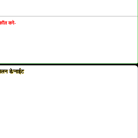
कॉल करे-
मिलन डे/नाईट