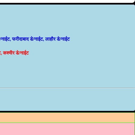
े/नाईट, फरीदाबाद डे/नाईट, लाहौर डे/नाईट
ट, कश्मीर डे/नाईट