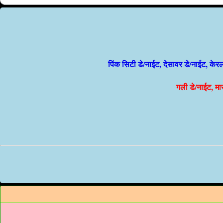
पिंक सिटी डे/नाईट, देसावर डे/नाईट, केर
गली डे/नाईट, मार