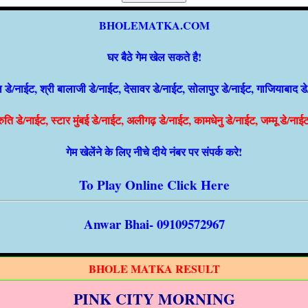
BHOLEMATKA.COM
घर बैठे गेम खेल सकते है!
ल डे/नाईट, श्री बालाजी डे/नाईट, देसावर डे/नाईट, सोलापुर डे/नाईट, गाजियाबाद ड
ुति डे/नाईट, स्टार मुंबई डे/नाईट, अलीगढ़ डे/नाईट, कामधेनु डे/नाईट, जम्मू डे/नाई
गेम खेलेंने के लिए नीचे दीये नंबर पर संपर्क करे!
To Play Online Click Here
Anwar Bhai- 09109572967
BHOLE MATKA RESULT
PINK CITY MORNING