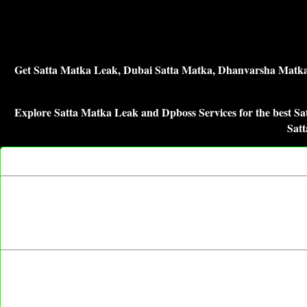
Get Satta Matka Leak, Dubai Satta Matka, Dhanvarsha Matka
Explore Satta Matka Leak and Dpboss Services for the best
Satt