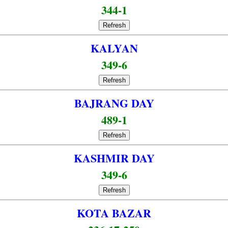
344-1
Refresh
KALYAN
349-6
Refresh
BAJRANG DAY
489-1
Refresh
KASHMIR DAY
349-6
Refresh
KOTA BAZAR