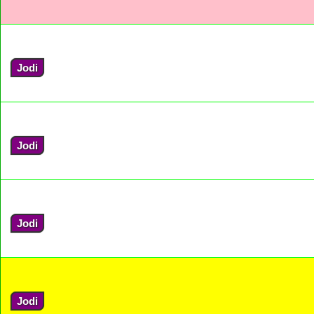
Jodi
Jodi
Jodi
Jodi