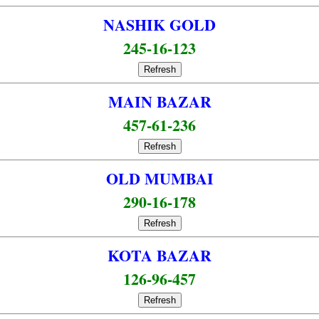
NASHIK GOLD
245-16-123
Refresh
MAIN BAZAR
457-61-236
Refresh
OLD MUMBAI
290-16-178
Refresh
KOTA BAZAR
126-96-457
Refresh