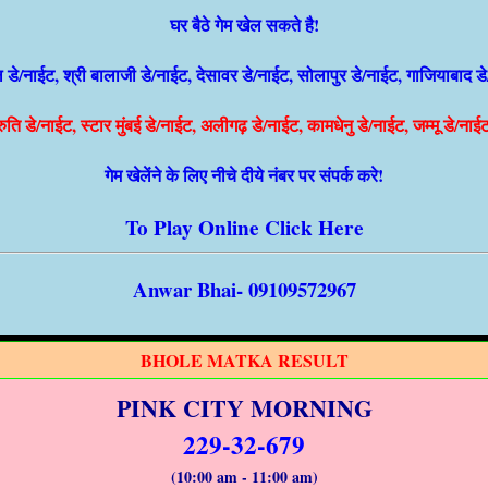
घर बैठे गेम खेल सकते है!
ल डे/नाईट, श्री बालाजी डे/नाईट, देसावर डे/नाईट, सोलापुर डे/नाईट, गाजियाबाद ड
ुति डे/नाईट, स्टार मुंबई डे/नाईट, अलीगढ़ डे/नाईट, कामधेनु डे/नाईट, जम्मू डे/नाई
गेम खेलेंने के लिए नीचे दीये नंबर पर संपर्क करे!
To Play Online Click Here
Anwar Bhai- 09109572967
BHOLE MATKA RESULT
PINK CITY MORNING
229-32-679
(10:00 am - 11:00 am)