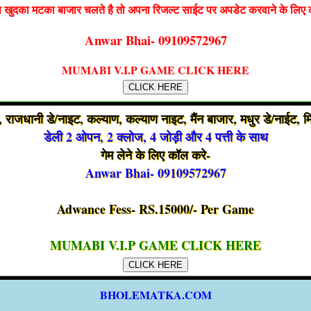
खुदका मटका बाजार चलते है तो अपना रिजल्ट साईट पर अपडेट करवाने के लिए 
Anwar Bhai- 09109572967
MUMABI V.I.P GAME CLICK HERE
CLICK HERE
 राजधानी डे/नाइट, कल्याण, कल्याण नाइट, मैंन बाजार, मधुर डे/नाईट, 
डेली 2 ओपन, 2 क्लोज, 4 जोड़ी और 4 पत्ती के साथ
गेम लेने के लिए कॉल करे-
Anwar Bhai- 09109572967
Adwance Fess- RS.15000/- Per Game
MUMABI V.I.P GAME CLICK HERE
CLICK HERE
BHOLEMATKA.COM