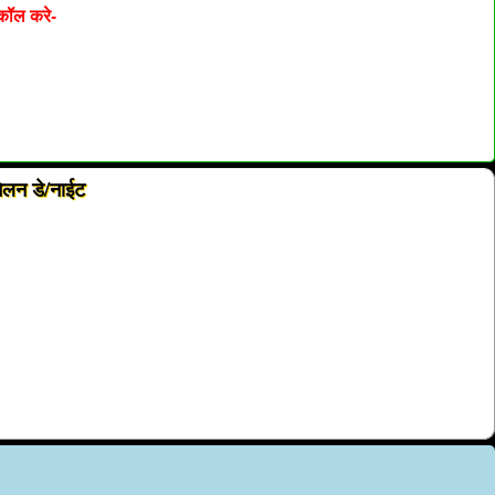
कॉल करे-
मिलन डे/नाईट