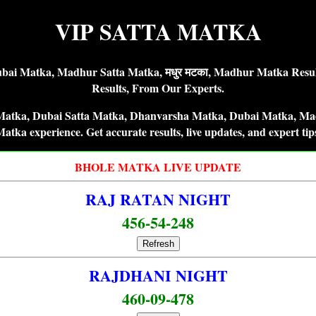
VIP SATTA MATKA
ubai Matka, Madhur Satta Matka, मधुर मटका, Madhur Matka Resul
Results, From Our Experts.
ta Matka, Dubai Satta Matka, Dhanvarsha Matka, Dubai Matka, M
atka experience. Get accurate results, live updates, and expert tip
BHOLE MATKA LIVE UPDATE
RAJ RATAN NIGHT
456-54-248
Refresh
RAJDHANI NIGHT
460-09-478