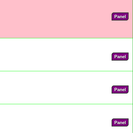
Panel
Panel
Panel
Panel