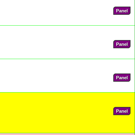
Panel
Panel
Panel
Panel