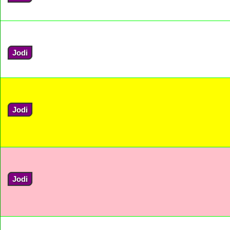
Jodi
Jodi
Jodi