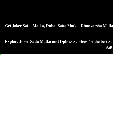
Get Joker Satta Matka, Dubai Satta Matka, Dhanvarsha Matk
Explore Joker Satta Matka and Dpboss Services for the best
Satt