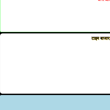
टाइम बाजार,