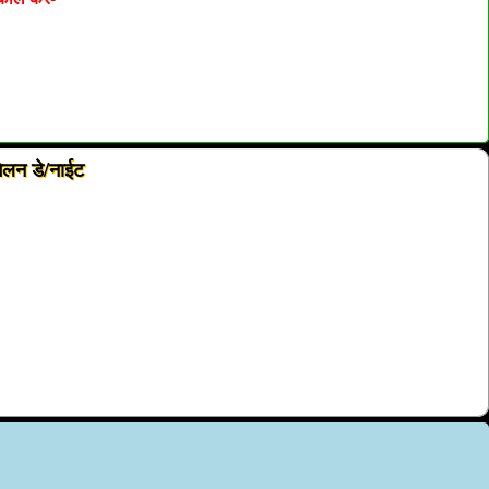
मिलन डे/नाईट