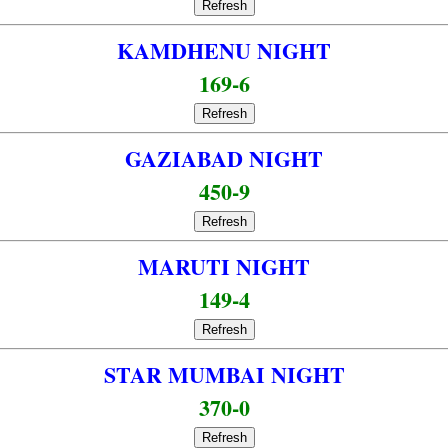
Refresh
KAMDHENU NIGHT
169-6
Refresh
GAZIABAD NIGHT
450-9
Refresh
MARUTI NIGHT
149-4
Refresh
STAR MUMBAI NIGHT
370-0
Refresh