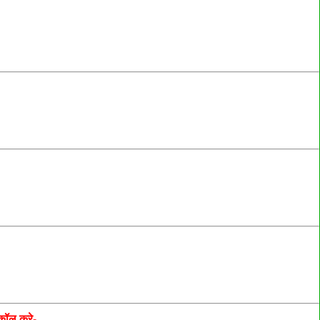
कॉल करे-