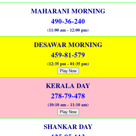
MAHARANI MORNING
490-36-240
(11:00 am - 12:00 pm)
DESAWAR MORNING
459-81-579
(12:35 pm - 01:35 pm)
Play Now
KERALA DAY
278-79-478
(10:10 am - 11:10 am)
Play Now
SHANKAR DAY