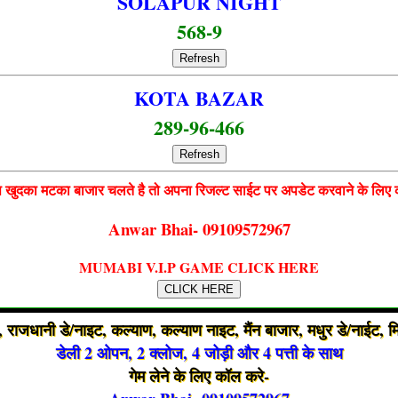
SOLAPUR NIGHT
568-9
Refresh
KOTA BAZAR
289-96-466
Refresh
खुदका मटका बाजार चलते है तो अपना रिजल्ट साईट पर अपडेट करवाने के लिए 
Anwar Bhai- 09109572967
MUMABI V.I.P GAME CLICK HERE
CLICK HERE
 राजधानी डे/नाइट, कल्याण, कल्याण नाइट, मैंन बाजार, मधुर डे/नाईट, 
डेली 2 ओपन, 2 क्लोज, 4 जोड़ी और 4 पत्ती के साथ
गेम लेने के लिए कॉल करे-