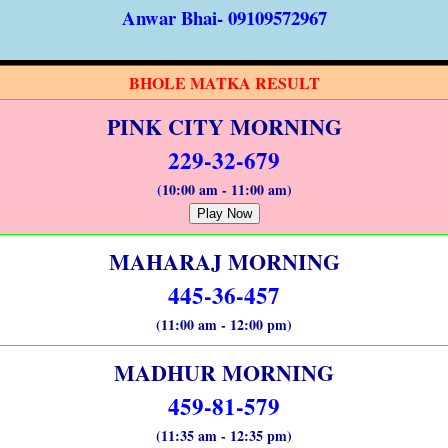
Anwar Bhai- 09109572967
BHOLE MATKA RESULT
PINK CITY MORNING
229-32-679
(10:00 am - 11:00 am)
Play Now
MAHARAJ MORNING
445-36-457
(11:00 am - 12:00 pm)
MADHUR MORNING
459-81-579
(11:35 am - 12:35 pm)