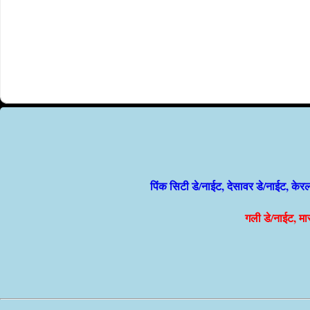
पिंक सिटी डे/नाईट, देसावर डे/नाईट, केर
गली डे/नाईट, मार