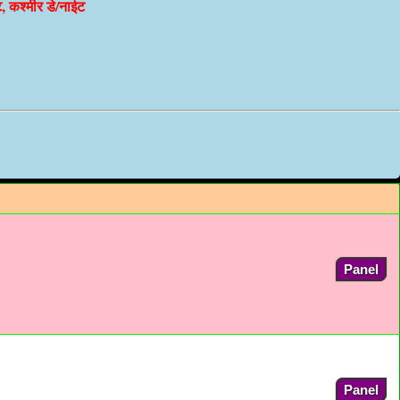
ट, कश्मीर डे/नाईट
Panel
Panel