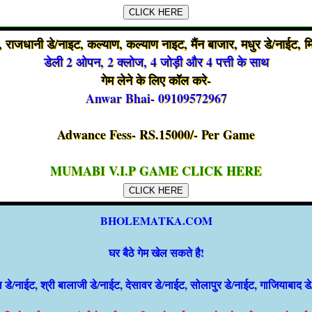
CLICK HERE
 राजधानी डे/नाइट, कल्याण, कल्याण नाइट, मैंन बाजार, मधुर डे/नाईट, 
डेली 2 ओपन, 2 क्लोज, 4 जोड़ी और 4 पत्ती के साथ
गेम लेने के लिए कॉल करे-
Anwar Bhai- 09109572967
Adwance Fess- RS.15000/- Per Game
MUMABI V.I.P GAME CLICK HERE
CLICK HERE
BHOLEMATKA.COM
घर बैठे गेम खेल सकते है!
ल डे/नाईट, श्री बालाजी डे/नाईट, देसावर डे/नाईट, सोलापुर डे/नाईट, गाजियाबाद ड