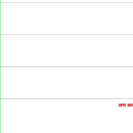
अगर आप 