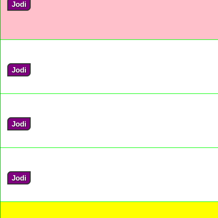
Jodi
Jodi
Jodi
Jodi