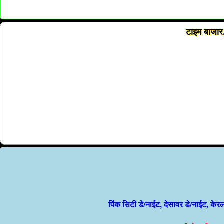
टाइम बाजार,
पिंक सिटी डे/नाईट, देसावर डे/नाईट, केर