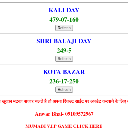
KALI DAY
479-07-160
Refresh
SHRI BALAJI DAY
249-5
Refresh
KOTA BAZAR
236-17-250
Refresh
खुदका मटका बाजार चलते है तो अपना रिजल्ट साईट पर अपडेट करवाने के लिए 
Anwar Bhai- 09109572967
MUMABI V.I.P GAME CLICK HERE