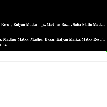
Result, Kalyan Matka Tips, Madhur Bazar, Satta Matta Matka,
ka, Madhur Matka, Madhur Bazar, Kalyan Matka, Matka Result,
tips.