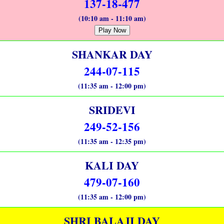
137-18-477
(10:10 am - 11:10 am)
Play Now
SHANKAR DAY
244-07-115
(11:35 am - 12:00 pm)
SRIDEVI
249-52-156
(11:35 am - 12:35 pm)
KALI DAY
479-07-160
(11:35 am - 12:00 pm)
SHRI BALAJI DAY