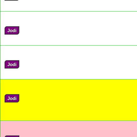
Jodi
Jodi
Jodi