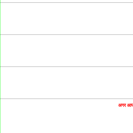
अगर आप 