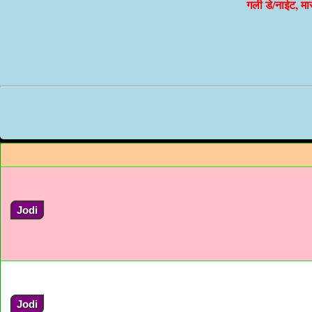
गली डे/नाईट, मार
Jodi
Jodi