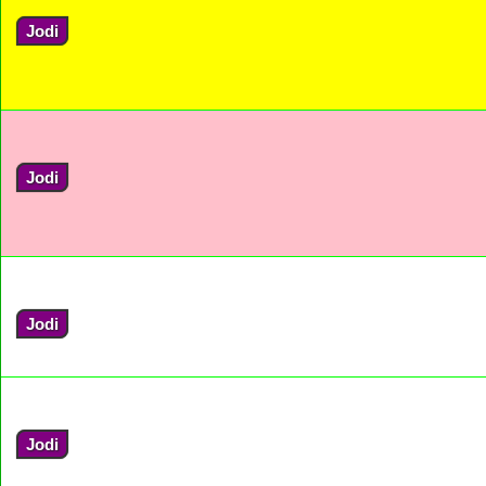
Jodi
Jodi
Jodi
Jodi