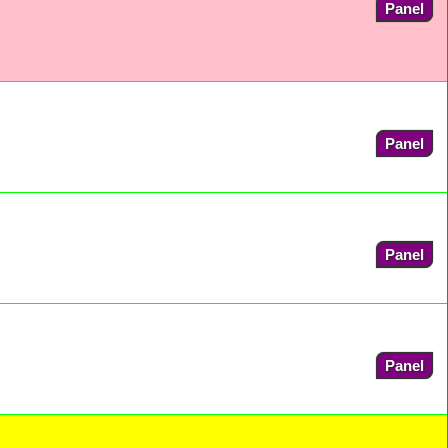
Panel
Panel
Panel
Panel