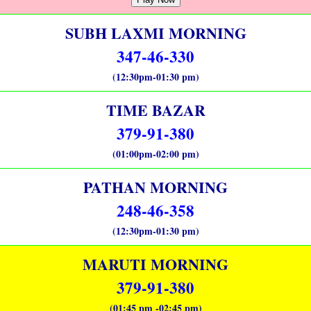
SUBH LAXMI MORNING
347-46-330
(12:30pm-01:30 pm)
TIME BAZAR
379-91-380
(01:00pm-02:00 pm)
PATHAN MORNING
248-46-358
(12:30pm-01:30 pm)
MARUTI MORNING
379-91-380
(01:45 pm -02:45 pm)