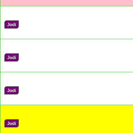
Jodi
Jodi
Jodi
Jodi