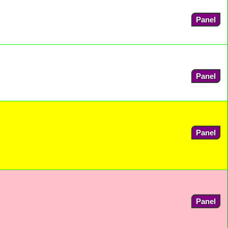
Panel
Panel
Panel
Panel