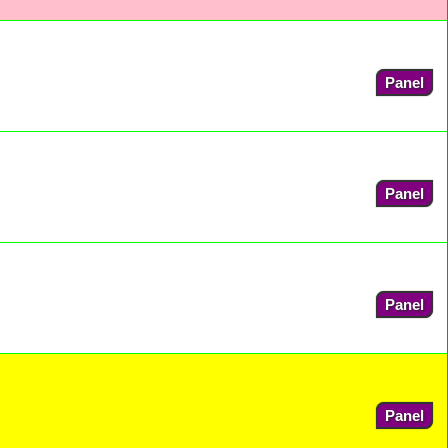
Panel
Panel
Panel
Panel