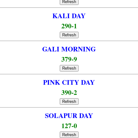
Refresh
KALI DAY
290-1
Refresh
GALI MORNING
379-9
Refresh
PINK CITY DAY
390-2
Refresh
SOLAPUR DAY
127-0
Refresh