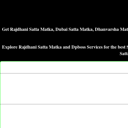
Get Rajdhani Satta Matka, Dubai Satta Matka, Dhanvarsha Mat
Explore Rajdhani Satta Matka and Dpboss Services for the be
Satt