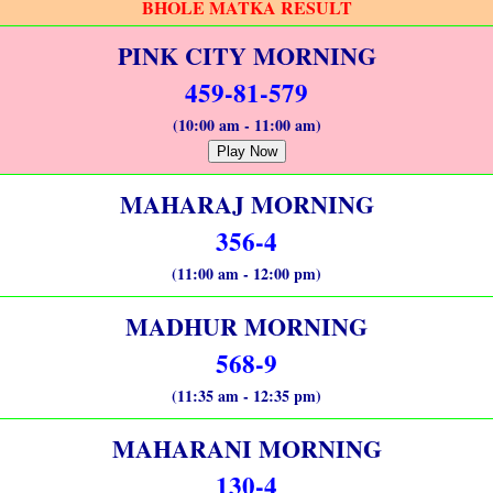
BHOLE MATKA RESULT
PINK CITY MORNING
459-81-579
(10:00 am - 11:00 am)
Play Now
MAHARAJ MORNING
356-4
(11:00 am - 12:00 pm)
MADHUR MORNING
568-9
(11:35 am - 12:35 pm)
MAHARANI MORNING
130-4